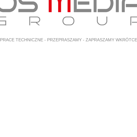
PRACE TECHNICZNE - PRZEPRASZAMY - ZAPRASZAMY WKRÓTC