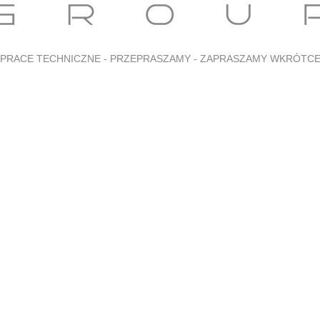
PRACE TECHNICZNE - PRZEPRASZAMY - ZAPRASZAMY WKRÓTC